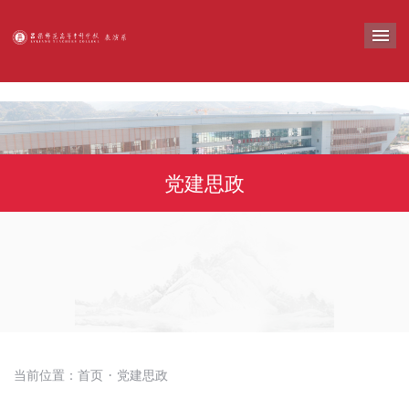
导
党建思政
当前位置：
首页
党建思政
·